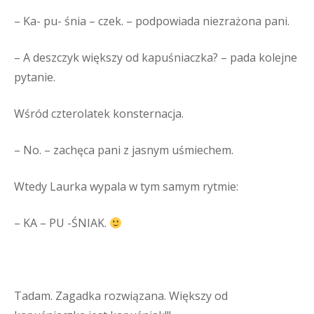
– Ka- pu- śnia – czek. – podpowiada niezrażona pani.
– A deszczyk większy od kapuśniaczka? – pada kolejne
pytanie.
Wśród czterolatek konsternacja.
– No. – zachęca pani z jasnym uśmiechem.
Wtedy Laurka wypala w tym samym rytmie:
– KA – PU -ŚNIAK.
Tadam. Zagadka rozwiązana. Większy od