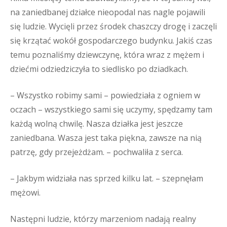
na zaniedbanej działce nieopodal nas nagle pojawili
się ludzie. Wycięli przez środek chaszczy drogę i zaczęli
się krzątać wokół gospodarczego budynku. Jakiś czas
temu poznaliśmy dziewczynę, która wraz z mężem i
dziećmi odziedziczyła to siedlisko po dziadkach.
– Wszystko robimy sami – powiedziała z ogniem w
oczach – wszystkiego sami się uczymy, spędzamy tam
każdą wolną chwilę. Nasza działka jest jeszcze
zaniedbana. Wasza jest taka piękna, zawsze na nią
patrzę, gdy przejeżdżam. – pochwaliła z serca.
– Jakbym widziała nas sprzed kilku lat. – szepnęłam
mężowi.
Następni ludzie, którzy marzeniom nadają realny