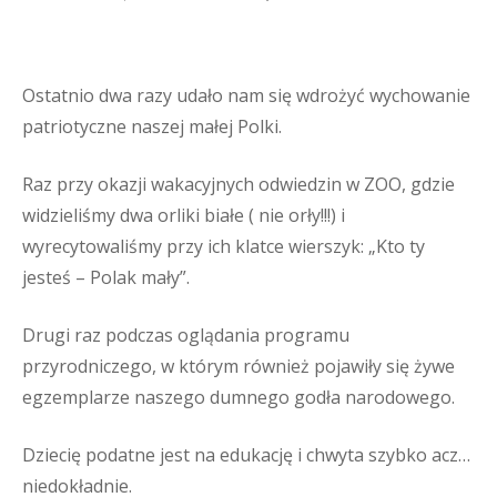
Ostatnio dwa razy udało nam się wdrożyć wychowanie
patriotyczne naszej małej Polki.
Raz przy okazji wakacyjnych odwiedzin w ZOO, gdzie
widzieliśmy dwa orliki białe ( nie orły!!!) i
wyrecytowaliśmy przy ich klatce wierszyk: „Kto ty
jesteś – Polak mały”.
Drugi raz podczas oglądania programu
przyrodniczego, w którym również pojawiły się żywe
egzemplarze naszego dumnego godła narodowego.
Dziecię podatne jest na edukację i chwyta szybko acz…
niedokładnie.