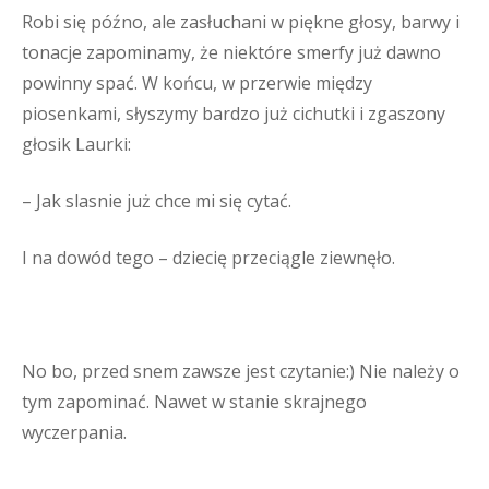
Robi się późno, ale zasłuchani w piękne głosy, barwy i
tonacje zapominamy, że niektóre smerfy już dawno
powinny spać. W końcu, w przerwie między
piosenkami, słyszymy bardzo już cichutki i zgaszony
głosik Laurki:
– Jak slasnie już chce mi się cytać.
I na dowód tego – dziecię przeciągle ziewnęło.
No bo, przed snem zawsze jest czytanie:) Nie należy o
tym zapominać. Nawet w stanie skrajnego
wyczerpania.