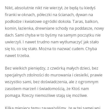
Nikt, absolutnie nikt nie wierzył, że będą tu kiedyś
firanki w oknach, półeczki na ścianach, dywan na
podłodze i kwiatowe ogródki dokoła. Taras, balkon,
komin, łazienka, drewniane schody na poddasze, nowy
dach. Sami chyba w to byśmy na samym początku nie
uwierzyli. I nawet trudno nam wytłumaczyć jak stało
się to, co się stało. Można to nazwać cudem. Chyba
nawet trzeba.
Bez wielkich pieniędzy, z czwórką małych dzieci, bez
specjalnych zdolności do murowania i ciesielki, prawie
wszystko sami, bez doświadczenia, ale z ogromnym
zasobem marzeń i świadomością, że Ktoś nam
pomaga. Rzeczy niemożliwe stają się możliwe.
Kilka miesięcy temu zauważyliśmy, że w tej samej wsi,