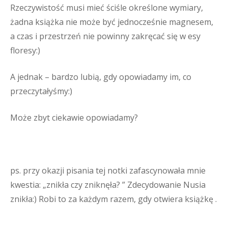
Rzeczywistość musi mieć ściśle określone wymiary,
żadna książka nie może być jednocześnie magnesem,
a czas i przestrzeń nie powinny zakręcać się w esy
floresy:)
A jednak – bardzo lubią, gdy opowiadamy im, co
przeczytałyśmy:)
Może zbyt ciekawie opowiadamy?
ps. przy okazji pisania tej notki zafascynowała mnie
kwestia: „znikła czy zniknęła? ” Zdecydowanie Nusia
znikła:) Robi to za każdym razem, gdy otwiera książkę .