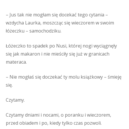
– Jus tak nie mogłam się docekać tego cytania –
wzdycha Laurka, moszcząc się wieczorem w swoim
łóżeczku – samochodziku.
Łóżeczko to spadek po Nusi, której nogi wyciągnęły
się jak makaron i nie mieściły się już w granicach
materaca.
– Nie mogłaś się doczekać ty molu książkowy – śmieję
się.
Czytamy.
Czytamy dniami i nocami, o poranku i wieczorem,
przed obiadem i po, kiedy tylko czas pozwoli.