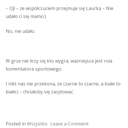
– Oj! – ze współczuciem przejmuje się Laurka – Nie
udało ci się mamo:)
No, nie udało.
W grze nie liczy się kto wygra, ważniejsza jest rola
komentatora sportowego.
I nikt nas nie przekona, że czarne to czarne, a białe to
białe:) – chciałoby się zacytować.
on
Posted in
Wszystko
Leave a Comment