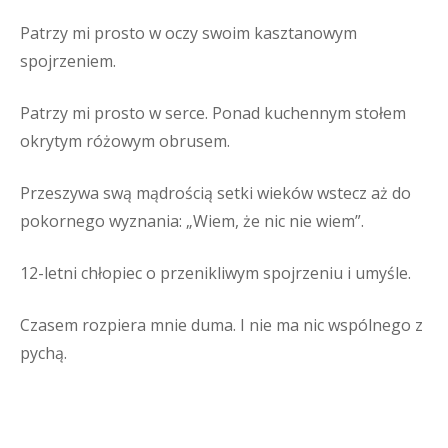
Patrzy mi prosto w oczy swoim kasztanowym
spojrzeniem.
Patrzy mi prosto w serce. Ponad kuchennym stołem
okrytym różowym obrusem.
Przeszywa swą mądrością setki wieków wstecz aż do
pokornego wyznania: „Wiem, że nic nie wiem”.
12-letni chłopiec o przenikliwym spojrzeniu i umyśle.
Czasem rozpiera mnie duma. I nie ma nic wspólnego z
pychą.