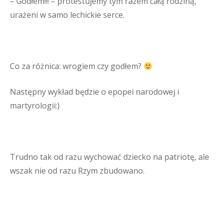
– Godłem!!! – protestujemy tym razem całą rodziną,
urażeni w samo lechickie serce.
Co za różnica: wrogiem czy godłem?
Następny wykład będzie o epopei narodowej i
martyrologii:)
Trudno tak od razu wychować dziecko na patriotę, ale
wszak nie od razu Rzym zbudowano.