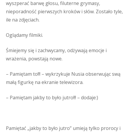
wyszperać barwę głosu, filuterne grymasy,
nieporadność pierwszych kroków i słów. Zostało tyle,
ile na zdjęciach.
Oglądamy filmiki.
Śmiejemy się i zachwycamy, odżywają emocje i
wrażenia, powstają nowe.
– Pamiętam to!!! – wykrzykuje Nusia obserwując swą
małą figurkę na ekranie telewizora.
– Pamiętam jakby to było jutro!!! – dodaje:)
Pamiętać „jakby to było jutro” umieją tylko prorocy i