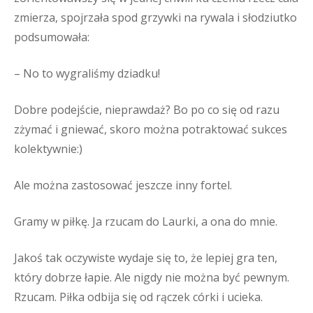
zmierza, spojrzała spod grzywki na rywala i słodziutko
podsumowała:
– No to wygraliśmy dziadku!
Dobre podejście, nieprawdaż? Bo po co się od razu
zżymać i gniewać, skoro można potraktować sukces
kolektywnie:)
Ale można zastosować jeszcze inny fortel.
Gramy w piłkę. Ja rzucam do Laurki, a ona do mnie.
Jakoś tak oczywiste wydaje się to, że lepiej gra ten,
który dobrze łapie. Ale nigdy nie można być pewnym.
Rzucam. Piłka odbija się od rączek córki i ucieka.