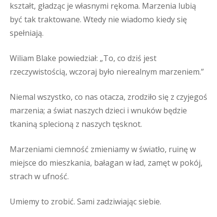
kształt, gładząc je własnymi rękoma. Marzenia lubią
być tak traktowane. Wtedy nie wiadomo kiedy się
spełniają.
Wiliam Blake powiedział: „To, co dziś jest
rzeczywistością, wczoraj było nierealnym marzeniem.”
Niemal wszystko, co nas otacza, zrodziło się z czyjegoś
marzenia; a świat naszych dzieci i wnuków będzie
tkaniną splecioną z naszych tęsknot.
Marzeniami ciemność zmieniamy w światło, ruinę w
miejsce do mieszkania, bałagan w ład, zamęt w pokój,
strach w ufność.
Umiemy to zrobić. Sami zadziwiając siebie.