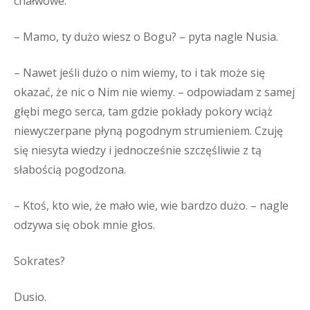
chałwowe.
– Mamo, ty dużo wiesz o Bogu? – pyta nagle Nusia.
– Nawet jeśli dużo o nim wiemy, to i tak może się
okazać, że nic o Nim nie wiemy. – odpowiadam z samej
głębi mego serca, tam gdzie pokłady pokory wciąż
niewyczerpane płyną pogodnym strumieniem. Czuję
się niesyta wiedzy i jednocześnie szczęśliwie z tą
słabością pogodzona.
– Ktoś, kto wie, że mało wie, wie bardzo dużo. – nagle
odzywa się obok mnie głos.
Sokrates?
Dusio.