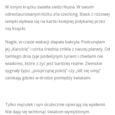
W innym krążku światła siedzi Nusia. W swoim
odrestaurowanym łóżku a’la szezlong. Blask z różowej
lampki wylewa się na kartki kolejnej połykanej przez
nią książki.
Nagle, w czasie wakacji złapała bakcyla. Podsunęłam
jej „Karolcię” i córka średnia znikła z naszej planety. Od
tamtego dnia żyje podwójnym życiem i chwilami nie
wiadomo, które z żyć jest bardziej realne. Ziemskie
sygnały typu: „posprzątaj pokój” czy „idź się umyj”
zanikają gdzieś w drodze pomiędzy światami.
Tylko mężulek i syn skutecznie opierają się epidemii.
Nie dają się wchłonąć światom wymyślonym.