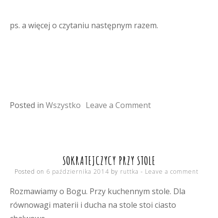
ps. a więcej o czytaniu następnym razem.
on
Posted in
Wszystko
Leave a Comment
rzeczy
ostateczne
SOKRATEJCZYCY PRZY STOLE
Posted on
6 października 2014
by
ruttka
Leave a comment
Rozmawiamy o Bogu. Przy kuchennym stole. Dla
równowagi materii i ducha na stole stoi ciasto