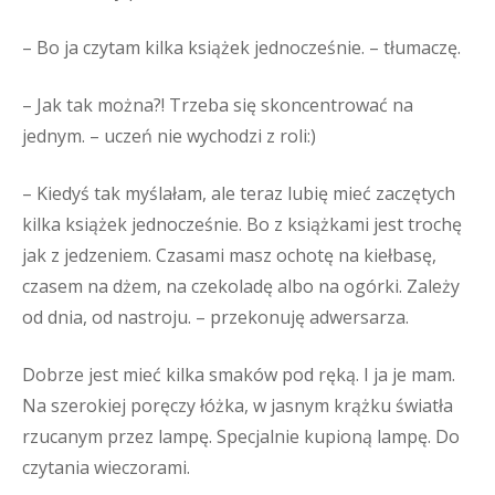
– Bo ja czytam kilka książek jednocześnie. – tłumaczę.
– Jak tak można?! Trzeba się skoncentrować na
jednym. – uczeń nie wychodzi z roli:)
– Kiedyś tak myślałam, ale teraz lubię mieć zaczętych
kilka książek jednocześnie. Bo z książkami jest trochę
jak z jedzeniem. Czasami masz ochotę na kiełbasę,
czasem na dżem, na czekoladę albo na ogórki. Zależy
od dnia, od nastroju. – przekonuję adwersarza.
Dobrze jest mieć kilka smaków pod ręką. I ja je mam.
Na szerokiej poręczy łóżka, w jasnym krążku światła
rzucanym przez lampę. Specjalnie kupioną lampę. Do
czytania wieczorami.