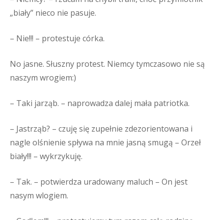
„biały” nieco nie pasuje.
– Nie!!! – protestuje córka.
No jasne. Słuszny protest. Niemcy tymczasowo nie są
naszym wrogiem:)
– Taki jarząb. – naprowadza dalej mała patriotka.
– Jastrząb? – czuję się zupełnie zdezorientowana i
nagle olśnienie spływa na mnie jasną smugą – Orzeł
biały!!! – wykrzykuję.
– Tak. – potwierdza uradowany maluch – On jest
nasym wlogiem.