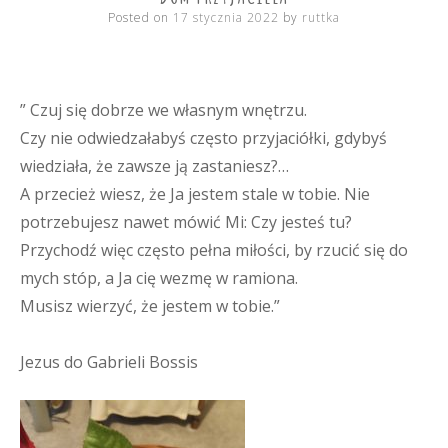
Posted on
17 stycznia 2022
by
ruttka
” Czuj się dobrze we własnym wnętrzu.
Czy nie odwiedzałabyś często przyjaciółki, gdybyś
wiedziała, że zawsze ją zastaniesz?…
A przecież wiesz, że Ja jestem stale w tobie. Nie
potrzebujesz nawet mówić Mi: Czy jesteś tu?
Przychodź więc często pełna miłości, by rzucić się do
mych stóp, a Ja cię wezmę w ramiona.
Musisz wierzyć, że jestem w tobie.”
Jezus do Gabrieli Bossis