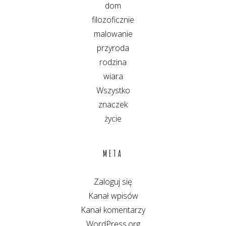
dom
filozoficznie
malowanie
przyroda
rodzina
wiara
Wszystko
znaczek
życie
META
Zaloguj się
Kanał wpisów
Kanał komentarzy
WordPress.org