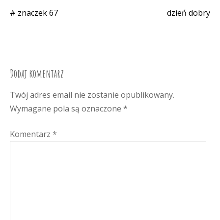
# znaczek 67
dzień dobry
Nawigacja
wpisu
Dodaj komentarz
Twój adres email nie zostanie opublikowany.
Wymagane pola są oznaczone
*
Komentarz
*