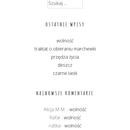
Szukaj:
OSTATNIE WPISY
wolność
traktat o obieraniu marchewki
przędza życia
deszcz
czarne łaski
NAJNOWSZE KOMENTARZE
Alicja M.M.
-
wolność
Rafał
-
wolność
ruttka
-
wolność